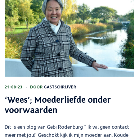
21-08-23
DOOR
GASTSCHRIJVER
‘Wees’; Moederliefde onder
voorwaarden
Dit is een blog van Gebi Rodenburg “ Ik wil geen contact
meer met jou!’ Geschokt kijk ik mijn moeder aan. Koude