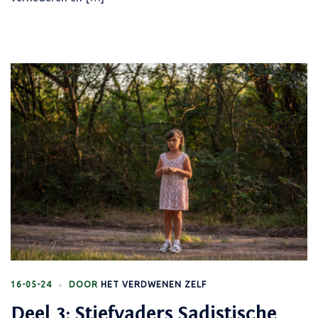
16-05-24
DOOR
HET VERDWENEN ZELF
Deel 3: Stiefvaders Sadistische