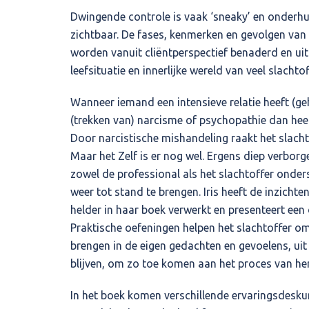
Dwingende controle is vaak ‘sneaky’ en onderhu
zichtbaar. De fases, kenmerken en gevolgen van
worden vanuit cliëntperspectief benaderd en uit
leefsituatie en innerlijke wereld van veel slachtof
Wanneer iemand een intensieve relatie heeft (g
(trekken van) narcisme of psychopathie dan heef
Door narcistische mishandeling raakt het slacht
Maar het Zelf is er nog wel. Ergens diep verbor
zowel de professional als het slachtoffer onde
weer tot stand te brengen. Iris heeft de inzichte
helder in haar boek verwerkt en presenteert een d
Praktische oefeningen helpen het slachtoffer om
brengen in de eigen gedachten en gevoelens, uit
blijven, om zo toe komen aan het proces van her
In het boek komen verschillende ervaringsdesku