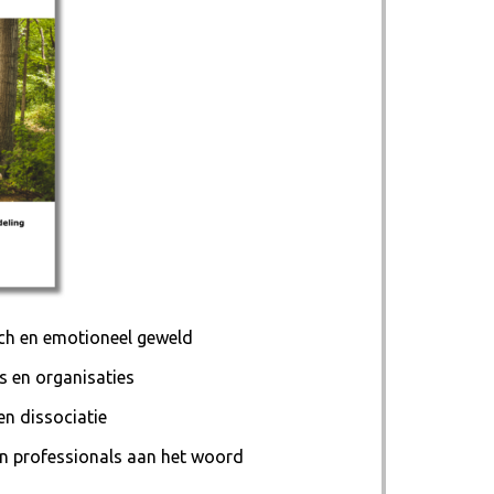
sch en emotioneel geweld
s en organisaties
n dissociatie
n professionals aan het woord