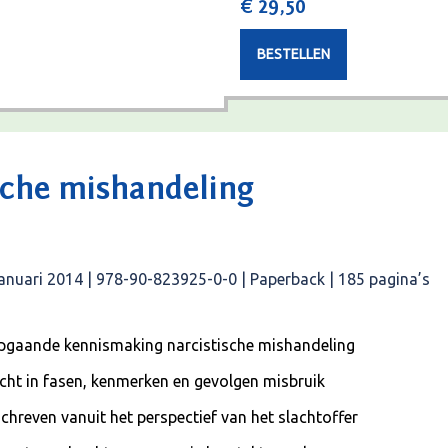
€ 29,50
BESTELLEN
sche mishandeling
 januari 2014 | 978-90-823925-0-0 | Paperback | 185 pagina’s
pgaande kennismaking narcistische mishandeling
icht in fasen, kenmerken en gevolgen misbruik
chreven vanuit het perspectief van het slachtoffer