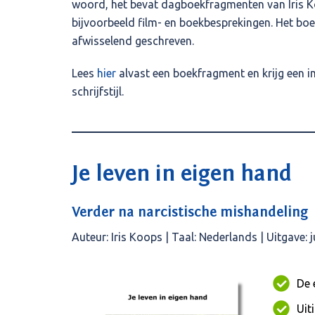
woord, het bevat dagboekfragmenten van Iris Koo
bijvoorbeeld film- en boekbesprekingen. Het boek
afwisselend geschreven.
Lees
hier
alvast een boekfragment en krijg een i
schrijfstijl.
Je leven in eigen hand
Verder na narcistische mishandeling
Auteur: Iris Koops | Taal: Nederlands | Uitgave:
De 
Uit