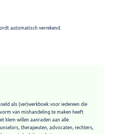
wordt automatisch verrekend.
doeld als (ver)werkboek voor iedereen die
e vorm van mishandeling te maken heeft
et klem willen aanraden aan alle
unselors, therapeuten, advocaten, rechters,