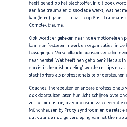
heeft gehad op het slachtoffer. In dit boek wo
aan hoe trauma en dissociatie werkt, wat het m
kan (leren) gaan. Iris gaat in op Post Traumatis
Complex trauma.
Ook wordt er gekeken naar hoe emotionele en p
kan manifesteren in werk en organisaties, in de ke
bewegingen. Verschillende mensen vertellen ove
naar herstel. Wat heeft hen geholpen? Net als in
narcistische mishandeling’ worden er tips en a
slachtoffers als professionals te ondersteunen i
Coaches, therapeuten en andere professionals 
ook daarbuiten laten hun licht schijnen over on
zelfhulpindustrie, over narcisme van generatie o
Münchhausen by Proxy syndroom en de relatie m
dat voor de nodige verdieping van het thema zo