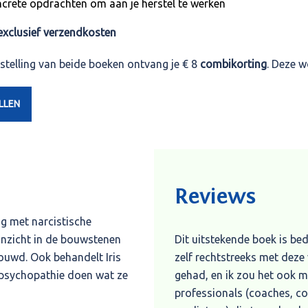
crete opdrachten om aan je herstel te werken
exclusief verzendkosten
estelling van beide boeken ontvang je € 8
combikorting
. Deze 
LLEN
Reviews
g met narcistische
Dit uitstekende boek is be
inzicht in de bouwstenen
zelf rechtstreeks met dez
uwd. Ook behandelt Iris
gehad, en ik zou het ook m
psychopathie doen wat ze
professionals (coaches, co