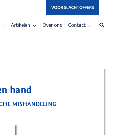
VOOR SLACHTOFFERS
Artikelen
Over ons
Contact
gen hand
SCHE MISHANDELING