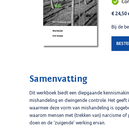
Con
€ 24,50 
Bij de b
BESTE
Samenvatting
Dit werkboek biedt een diepgaande kennismakin
mishandeling en dwingende controle. Het geeft 
waarmee deze vorm van mishandeling is opgebo
waarom mensen met (trekken van) narcisme of 
doen en de ‘zuigende’ werking ervan.