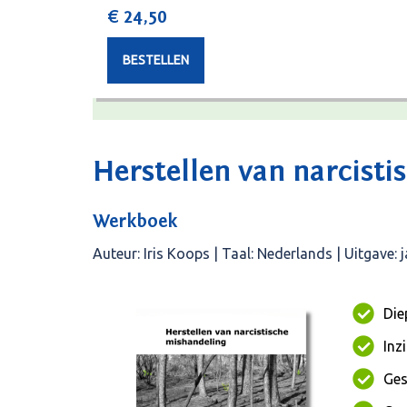
€ 24,50
BESTELLEN
Herstellen van narcisti
Werkboek
Auteur: Iris Koops | Taal: Nederlands | Uitgave:
Die
Inz
Ges