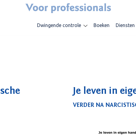
Dwingende controle
Boeken
Diensten
ische
Je leven in ei
VERDER NA NARCISTI