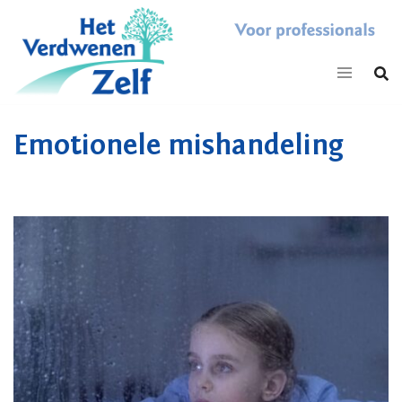
Skip
to
content
Emotionele mishandeling