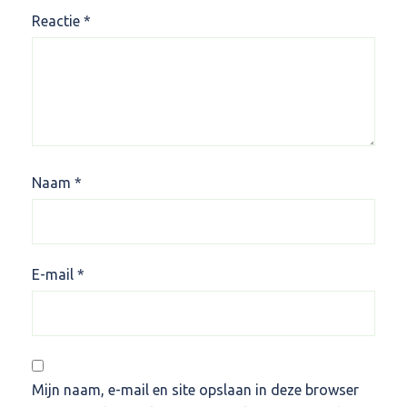
Reactie
*
Naam
*
E-mail
*
Mijn naam, e-mail en site opslaan in deze browser