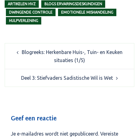
ARTIKELEN HVZ
BLOGS ERVARINGSDESKUNDIGEN
DWINGENDE CONTROLE
EMOTIONELE MISHANDELING
HULPVERLENING
Post
Blogreeks: Herkenbare Huis-, Tuin- en Keuken
navigation
situaties (1/5)
Deel 3: Stiefvaders Sadistische Wil is Wet
Geef een reactie
Je e-mailadres wordt niet gepubliceerd.
Vereiste