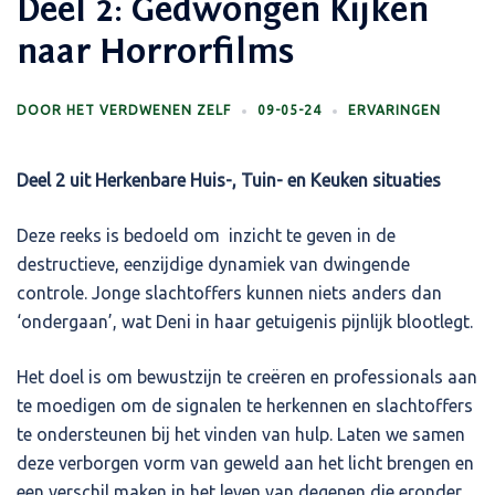
Deel 2: Gedwongen Kijken
naar Horrorfilms
DOOR
HET VERDWENEN ZELF
09-05-24
ERVARINGEN
Deel 2 uit Herkenbare Huis-, Tuin- en Keuken situaties
Deze reeks is bedoeld om inzicht te geven in de
destructieve, eenzijdige dynamiek van dwingende
controle. Jonge slachtoffers kunnen niets anders dan
‘ondergaan’, wat Deni in haar getuigenis pijnlijk blootlegt.
Het doel is om bewustzijn te creëren en professionals aan
te moedigen om de signalen te herkennen en slachtoffers
te ondersteunen bij het vinden van hulp. Laten we samen
deze verborgen vorm van geweld aan het licht brengen en
een verschil maken in het leven van degenen die eronder