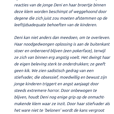
reacties van de jonge Deni en haar broertje binnen
deze klem worden beschimpt of weggehoond door
degene die zich juist zou moeten afstemmen op de
leeftijdsadequate behoeften van de kinderen.
Deni kan niet anders dan meedoen, om te overleven.
Haar noodgedwongen oplossing is aan de buitenkant
stoer en onberoerd blijven (een pokerface), terwijl
ze zich van binnen erg angstig voelt. Het dwingt haar
de eigen beleving sterk te onderdrukken; ze geeft
geen kik. We zien sadistisch gedrag van een
stiefvader, die obsessief, moedwillig en bewust zijn
jonge kinderen triggert en angst aanjaagt door
steeds extremere horror. Door onbewogen te
blijven, houdt Deni nog enige grip op de onmacht-
makende klem waar ze inzit. Door haar stiefvader als
het ware niet te ‘belonen’ wordt de kans vergroot