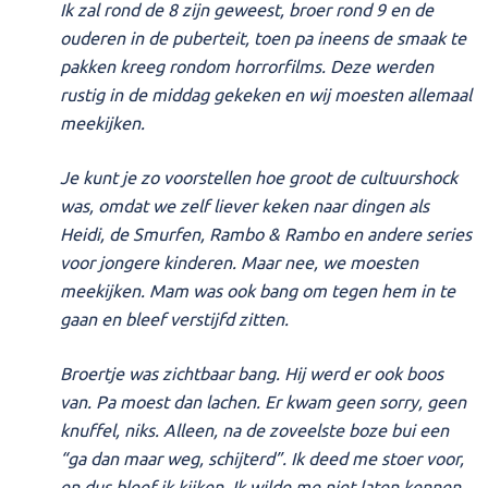
Ik zal rond de 8 zijn geweest, broer rond 9 en de
ouderen in de puberteit, toen pa ineens de smaak te
pakken kreeg rondom horrorfilms. Deze werden
rustig in de middag gekeken en wij moesten allemaal
meekijken.
Je kunt je zo voorstellen hoe groot de cultuurshock
was, omdat we zelf liever keken naar dingen als
Heidi, de Smurfen, Rambo & Rambo en andere series
voor jongere kinderen. Maar nee, we moesten
meekijken. Mam was ook bang om tegen hem in te
gaan en bleef verstijfd zitten.
Broertje was zichtbaar bang. Hij werd er ook boos
van. Pa moest dan lachen. Er kwam geen sorry, geen
knuffel, niks. Alleen, na de zoveelste boze bui een
“ga dan maar weg, schijterd”. Ik deed me stoer voor,
en dus bleef ik kijken. Ik wilde me niet laten kennen