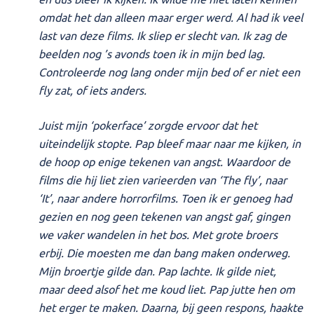
omdat het dan alleen maar erger werd. Al had ik veel
last van deze films. Ik sliep er slecht van. Ik zag de
beelden nog ’s avonds toen ik in mijn bed lag.
Controleerde nog lang onder mijn bed of er niet een
fly zat, of iets anders.
Juist mijn ‘pokerface’ zorgde ervoor dat het
uiteindelijk stopte. Pap bleef maar naar me kijken, in
de hoop op enige tekenen van angst. Waardoor de
films die hij liet zien varieerden van ‘The fly’, naar
‘It’, naar andere horrorfilms. Toen ik er genoeg had
gezien en nog geen tekenen van angst gaf, gingen
we vaker wandelen in het bos. Met grote broers
erbij. Die moesten me dan bang maken onderweg.
Mijn broertje gilde dan. Pap lachte. Ik gilde niet,
maar deed alsof het me koud liet. Pap jutte hen om
het erger te maken. Daarna, bij geen respons, haakte