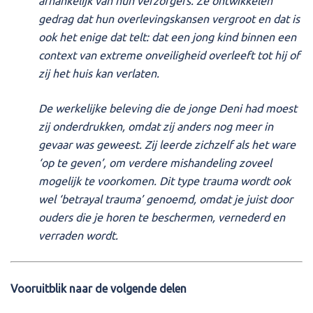
afhankelijk van hun verzorgers. Ze ontwikkelen
gedrag dat hun overlevingskansen vergroot en dat is
ook het enige dat telt: dat een jong kind binnen een
context van extreme onveiligheid overleeft tot hij of
zij het huis kan verlaten.
De werkelijke beleving die de jonge Deni had moest
zij onderdrukken, omdat zij anders nog meer in
gevaar was geweest. Zij leerde zichzelf als het ware
‘op te geven’, om verdere mishandeling zoveel
mogelijk te voorkomen. Dit type trauma wordt ook
wel ‘betrayal trauma’ genoemd, omdat je juist door
ouders die je horen te beschermen, vernederd en
verraden wordt.
Vooruitblik naar de volgende delen