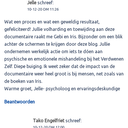
Jelle
schreef:
10-12-20 OM 11:26
Wat een proces en wat een geweldig resultaat,
gefeliciteerd! Jullie volharding en toewijding aan deze
documentaire raakt me Gebi en Iris. Bijzonder om een blik
achter de schermen te krijgen door deze blog. Jullie
ondernemen werkelijk actie om iets te dóen aan
psychische en emotionele mishandeling bij het Verdwenen
Zelf. Diepe buiging. Ik weet zeker dat de impact van de
documentaire weer heel groot is bij mensen, net zoals van
de boeken van Iris.
Warme groet, Jelle- psycholoog en ervaringsdeskundige
Beantwoorden
Tako Engelfriet
schreef:
10-12-20 OM 12:00