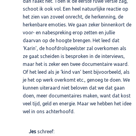
dan raakt het. Toen ik de eerste ruwe versie zag,
schoot ik ook vol. Een heel natuurlijke reactie op
het zien van zoveel onrecht, de herkenning, de
herkenbare emoties. We gaan zeker binnenkort de
voor- en nabespreking erop zetten en jullie
daarvan op de hoogte brengen. Het leed dat
‘Karin’, de hoofdrolspeelster zal overkomen als
ze gaat scheiden is besproken in de interviews,
maar het is zeker een twee documentaire waard.
Of het leed als je ‘kind van’ bent bijvoorbeeld, als
je het op werk overkomt etc., genoeg te doen. We
kunnen uiteraard niet beloven dat we dat gaan
doen, meer documentaires maken, want dat kost
veel tijd, geld en energie. Maar we hebben het idee
wel in ons achterhoofd.
Jes
schreef: