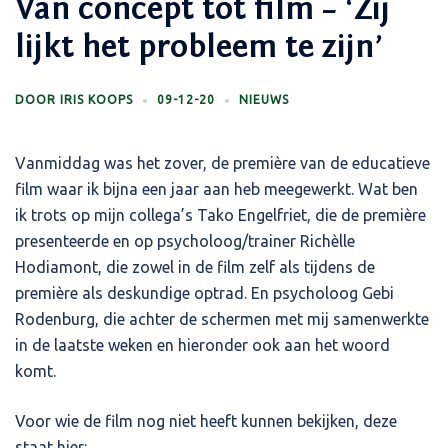
Van concept tot film – ‘Zij
lijkt het probleem te zijn’
DOOR
IRIS KOOPS
09-12-20
NIEUWS
Vanmiddag was het zover, de première van de educatieve
film waar ik bijna een jaar aan heb meegewerkt. Wat ben
ik trots op mijn collega’s Tako Engelfriet, die de première
presenteerde en op psycholoog/trainer Richèlle
Hodiamont, die zowel in de film zelf als tijdens de
première als deskundige optrad. En psycholoog Gebi
Rodenburg, die achter de schermen met mij samenwerkte
in de laatste weken en hieronder ook aan het woord
komt.
Voor wie de film nog niet heeft kunnen bekijken, deze
staat hier: