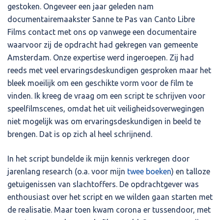
gestoken. Ongeveer een jaar geleden nam
documentairemaakster Sanne te Pas van Canto Libre
Films contact met ons op vanwege een documentaire
waarvoor zij de opdracht had gekregen van gemeente
Amsterdam. Onze expertise werd ingeroepen. Zij had
reeds met veel ervaringsdeskundigen gesproken maar het
bleek moeilijk om een geschikte vorm voor de film te
vinden. Ik kreeg de vraag om een script te schrijven voor
speelfilmscenes, omdat het uit veiligheidsoverwegingen
niet mogelijk was om ervaringsdeskundigen in beeld te
brengen. Dat is op zich al heel schrijnend.
In het script bundelde ik mijn kennis verkregen door
jarenlang research (o.a. voor mijn
twee boeken
) en talloze
getuigenissen van slachtoffers. De opdrachtgever was
enthousiast over het script en we wilden gaan starten met
de realisatie. Maar toen kwam corona er tussendoor, met