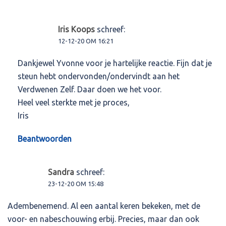
Iris Koops
schreef:
12-12-20 OM 16:21
Dankjewel Yvonne voor je hartelijke reactie. Fijn dat je
steun hebt ondervonden/ondervindt aan het
Verdwenen Zelf. Daar doen we het voor.
Heel veel sterkte met je proces,
Iris
Beantwoorden
Sandra
schreef:
23-12-20 OM 15:48
Adembenemend. Al een aantal keren bekeken, met de
voor- en nabeschouwing erbij. Precies, maar dan ook