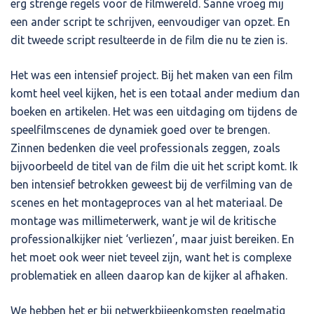
erg strenge regels voor de filmwereld. Sanne vroeg mij
een ander script te schrijven, eenvoudiger van opzet. En
dit tweede script resulteerde in de film die nu te zien is.
Het was een intensief project. Bij het maken van een film
komt heel veel kijken, het is een totaal ander medium dan
boeken en artikelen. Het was een uitdaging om tijdens de
speelfilmscenes de dynamiek goed over te brengen.
Zinnen bedenken die veel professionals zeggen, zoals
bijvoorbeeld de titel van de film die uit het script komt. Ik
ben intensief betrokken geweest bij de verfilming van de
scenes en het montageproces van al het materiaal. De
montage was millimeterwerk, want je wil de kritische
professionalkijker niet ‘verliezen’, maar juist bereiken. En
het moet ook weer niet teveel zijn, want het is complexe
problematiek en alleen daarop kan de kijker al afhaken.
We hebben het er bij netwerkbijeenkomsten regelmatig