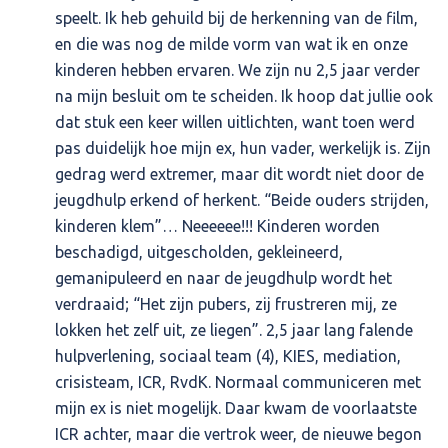
speelt. Ik heb gehuild bij de herkenning van de film,
en die was nog de milde vorm van wat ik en onze
kinderen hebben ervaren. We zijn nu 2,5 jaar verder
na mijn besluit om te scheiden. Ik hoop dat jullie ook
dat stuk een keer willen uitlichten, want toen werd
pas duidelijk hoe mijn ex, hun vader, werkelijk is. Zijn
gedrag werd extremer, maar dit wordt niet door de
jeugdhulp erkend of herkent. “Beide ouders strijden,
kinderen klem”… Neeeeee!!! Kinderen worden
beschadigd, uitgescholden, gekleineerd,
gemanipuleerd en naar de jeugdhulp wordt het
verdraaid; “Het zijn pubers, zij frustreren mij, ze
lokken het zelf uit, ze liegen”. 2,5 jaar lang falende
hulpverlening, sociaal team (4), KIES, mediation,
crisisteam, ICR, RvdK. Normaal communiceren met
mijn ex is niet mogelijk. Daar kwam de voorlaatste
ICR achter, maar die vertrok weer, de nieuwe begon