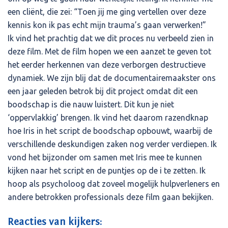
een cliënt, die zei: “Toen jij me ging vertellen over deze
kennis kon ik pas echt mijn trauma’s gaan verwerken!”
Ik vind het prachtig dat we dit proces nu verbeeld zien in
deze film. Met de film hopen we een aanzet te geven tot
het eerder herkennen van deze verborgen destructieve
dynamiek. We zijn blij dat de documentairemaakster ons
een jaar geleden betrok bij dit project omdat dit een
boodschap is die nauw luistert. Dit kun je niet
‘oppervlakkig’ brengen. Ik vind het daarom razendknap
hoe Iris in het script de boodschap opbouwt, waarbij de
verschillende deskundigen zaken nog verder verdiepen. Ik
vond het bijzonder om samen met Iris mee te kunnen
kijken naar het script en de puntjes op de i te zetten. Ik
hoop als psycholoog dat zoveel mogelijk hulpverleners en
andere betrokken professionals deze film gaan bekijken.
Reacties van kijkers: