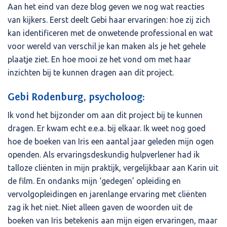
Aan het eind van deze blog geven we nog wat reacties
van kijkers. Eerst deelt Gebi haar ervaringen: hoe zij zich
kan identificeren met de onwetende professional en wat
voor wereld van verschil je kan maken als je het gehele
plaatje ziet. En hoe mooi ze het vond om met haar
inzichten bij te kunnen dragen aan dit project.
Gebi Rodenburg, psycholoog:
Ik vond het bijzonder om aan dit project bij te kunnen
dragen. Er kwam echt e.e.a. bij elkaar. Ik weet nog goed
hoe de boeken van Iris een aantal jaar geleden mijn ogen
openden. Als ervaringsdeskundig hulpverlener had ik
talloze cliënten in mijn praktijk, vergelijkbaar aan Karin uit
de film. En ondanks mijn ‘gedegen’ opleiding en
vervolgopleidingen en jarenlange ervaring met cliënten
zag ik het niet. Niet alleen gaven de woorden uit de
boeken van Iris betekenis aan mijn eigen ervaringen, maar