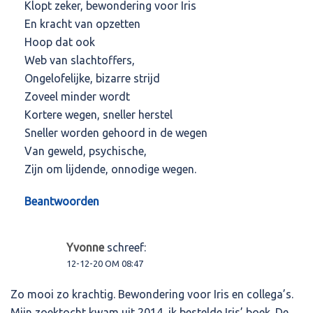
Klopt zeker, bewondering voor Iris
En kracht van opzetten
Hoop dat ook
Web van slachtoffers,
Ongelofelijke, bizarre strijd
Zoveel minder wordt
Kortere wegen, sneller herstel
Sneller worden gehoord in de wegen
Van geweld, psychische,
Zijn om lijdende, onnodige wegen.
Beantwoorden
Yvonne
schreef:
12-12-20 OM 08:47
Zo mooi zo krachtig. Bewondering voor Iris en collega’s.
Mijn zoektocht kwam uit 2014, ik bestelde Iris’ boek. De