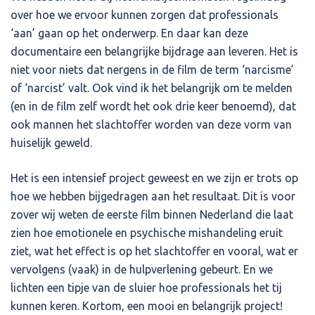
over hoe we ervoor kunnen zorgen dat professionals
‘aan’ gaan op het onderwerp. En daar kan deze
documentaire een belangrijke bijdrage aan leveren. Het is
niet voor niets dat nergens in de film de term ‘narcisme’
of ‘narcist’ valt. Ook vind ik het belangrijk om te melden
(en in de film zelf wordt het ook drie keer benoemd), dat
ook mannen het slachtoffer worden van deze vorm van
huiselijk geweld.
Het is een intensief project geweest en we zijn er trots op
hoe we hebben bijgedragen aan het resultaat. Dit is voor
zover wij weten de eerste film binnen Nederland die laat
zien hoe emotionele en psychische mishandeling eruit
ziet, wat het effect is op het slachtoffer en vooral, wat er
vervolgens (vaak) in de hulpverlening gebeurt. En we
lichten een tipje van de sluier hoe professionals het tij
kunnen keren. Kortom, een mooi en belangrijk project!