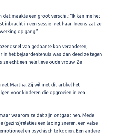
 dat maakte een groot verschil: “Ik kan me het
 inbracht in een sessie met haar. Ineens zat ze
rwerking op gang.”
razendsnel van gedaante kon veranderen,
r in het bejaardentehuis was dan deed ze tegen
 ze echt een hele lieve oude vrouw. Ze
et Martha. Zij wil met dit artikel het
olgen voor kinderen die opgroeien in een
, maar waarom ze dat zijn ontgaat hen. Mede
 (gezins)relaties een lading sneren, een valse
 emotioneel en psychisch te kooien. Een andere