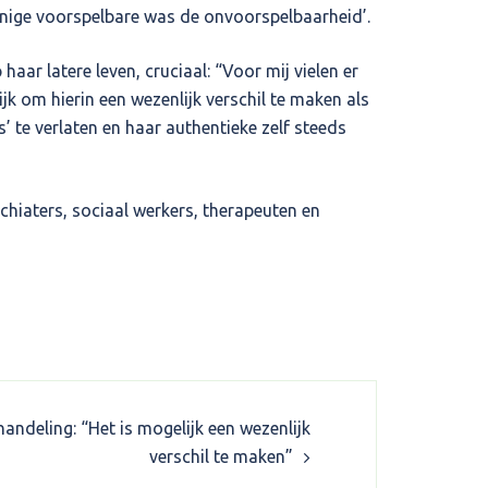
t enige voorspelbare was de onvoorspelbaarheid’.
ar latere leven, cruciaal: “Voor mij vielen er
jk om hierin een wezenlijk verschil te maken als
 te verlaten en haar authentieke zelf steeds
chiaters, sociaal werkers, therapeuten en
andeling: “Het is mogelijk een wezenlijk
verschil te maken”