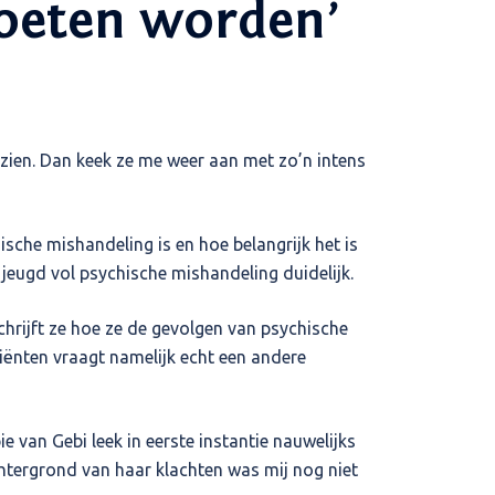
moeten worden’
 zien. Dan keek ze me weer aan met zo’n intens
ische mishandeling is en hoe belangrijk het is
jeugd vol psychische mishandeling duidelijk.
chrijft ze hoe ze de gevolgen van psychische
liënten vraagt namelijk echt een andere
 van Gebi leek in eerste instantie nauwelijks
chtergrond van haar klachten was mij nog niet