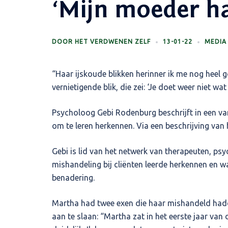
‘Mijn moeder h
DOOR
HET VERDWENEN ZELF
13-01-22
MEDIA
“Haar ijskoude blikken herinner ik me nog heel 
vernietigende blik, die zei: ‘Je doet weer niet wa
Psycholoog Gebi Rodenburg beschrijft in een v
om te leren herkennen. Via een beschrijving van
Gebi is lid van het netwerk van therapeuten, psy
mishandeling bij cliënten leerde herkennen en wa
benadering.
Martha had twee exen die haar mishandeld hadden
aan te slaan: “Martha zat in het eerste jaar va