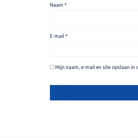
Naam
*
E-mail
*
Mijn naam, e-mail en site opslaan in 