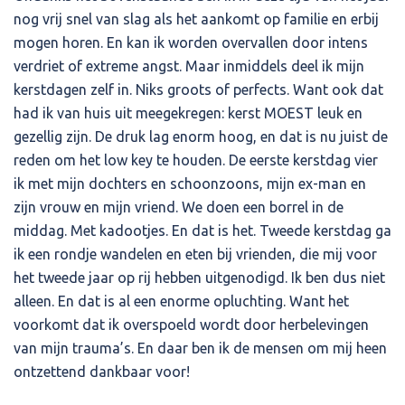
nog vrij snel van slag als het aankomt op familie en erbij
mogen horen. En kan ik worden overvallen door intens
verdriet of extreme angst. Maar inmiddels deel ik mijn
kerstdagen zelf in. Niks groots of perfects. Want ook dat
had ik van huis uit meegekregen: kerst MOEST leuk en
gezellig zijn. De druk lag enorm hoog, en dat is nu juist de
reden om het low key te houden. De eerste kerstdag vier
ik met mijn dochters en schoonzoons, mijn ex-man en
zijn vrouw en mijn vriend. We doen een borrel in de
middag. Met kadootjes. En dat is het. Tweede kerstdag ga
ik een rondje wandelen en eten bij vrienden, die mij voor
het tweede jaar op rij hebben uitgenodigd. Ik ben dus niet
alleen. En dat is al een enorme opluchting. Want het
voorkomt dat ik overspoeld wordt door herbelevingen
van mijn trauma’s. En daar ben ik de mensen om mij heen
ontzettend dankbaar voor!