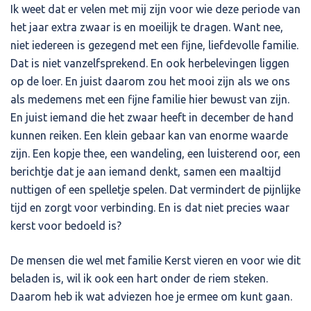
Ik weet dat er velen met mij zijn voor wie deze periode van
het jaar extra zwaar is en moeilijk te dragen. Want nee,
niet iedereen is gezegend met een fijne, liefdevolle familie.
Dat is niet vanzelfsprekend. En ook herbelevingen liggen
op de loer. En juist daarom zou het mooi zijn als we ons
als medemens met een fijne familie hier bewust van zijn.
En juist iemand die het zwaar heeft in december de hand
kunnen reiken. Een klein gebaar kan van enorme waarde
zijn. Een kopje thee, een wandeling, een luisterend oor, een
berichtje dat je aan iemand denkt, samen een maaltijd
nuttigen of een spelletje spelen. Dat vermindert de pijnlijke
tijd en zorgt voor verbinding. En is dat niet precies waar
kerst voor bedoeld is?
De mensen die wel met familie Kerst vieren en voor wie dit
beladen is, wil ik ook een hart onder de riem steken.
Daarom heb ik wat adviezen hoe je ermee om kunt gaan.