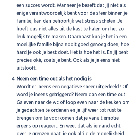
een succes wordt. Wanneer je beseft dat jij niet als
enige verantwoordelijk bent voor de sfeer binnen je
familie, kan dan behoorlijk wat stress schelen. Je
hoeft dus niet alles uit de kast te halen om het zo
leuk mogelijk te maken. Daarnaast kun je het in een
moeilijke familie bijna nooit goed genoeg doen, hoe
hard je ook je best doet. Het is hoe het is. En jij bent
precies oké, zoals je bent. Ook als je je eens niet
uitslooft.
Neem een time out als het nodig is
Wordt er ineens een negatieve sneer uitgedeeld? Of
word je ineens getriggerd? Neem dan een time out.
Ga even naar de wc of loop even naar de keuken om
je gedachten te ordenen en je lijf weer tot rust te
brengen om te voorkomen dat je vanuit emotie
ergens op reageert. En weet dat als iemand echt
over je grenzen gaat, je ook altijd de mogelijkheid