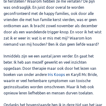
te herstellen? Waarom hebben ze me verlaten? De pijn
was ondraaglijk. En juist door overal te worden
geconfronteerd met de happy families, ook door alle
vrienden die met hun familie kerst vierden, was er geen
ontkomen aan. Ik bracht zowel november als december
door als een wandelende trigger-knop. En voor ik het wist
zat ik er weer in: wat is er mis met mij? Waarom kon
niemand van mij houden? Ben ik dan geen liefde waard?
Inmiddels zijn we een aantal jaren verder. En gaat het
beter. Ik heb aan mezelf gewerkt en veel inzichten
opgedaan. Door therapie maar ook door het lezen van
boeken van onder andere
Iris Koops
en Karyll Mc Bride,
waarin er veel herkenbare symptomen van toxische
gezinssituaties worden omschreven. Maar ik heb ook
opnieuw leren liefhebben en mensen durven toelaten.
Ondanks het bovenstaande ben ik in deze tijd van het jaar