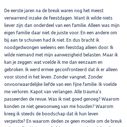
De eerste jaren na de breuk waren nog het meest
verwarrend inzake de feestdagen. Want ik wilde niets
liever zijn dan onderdeel van een familie. Alleen was mijn
eigen familie daar niet de juiste voor. En een andere om
bij aan te schuiven had ik niet. En dus bracht ik
noodgedwongen weleens een feestdag alleen door. Ik
wilde niemand met mijn aanwezigheid belasten. Maar ik
kan je zeggen: wat voelde ik me dan eenzaam en
gebroken. Ik werd ermee geconfronteerd dat ik er alleen
voor stond in het leven. Zonder vangnet. Zonder
onvoorwaardelijke liefde van een fijne familie. Ik voelde
me verloren. Kapot van verlangen. Alle trauma’s
passeerden de revue. Was ik niet goed genoeg? Waarom
konden ze niet gewoonweg van me houden? Waarom
kreeg ik steeds de boodschap dat ik hun leven
verpestte? En waarom deden ze geen moeite om de breuk