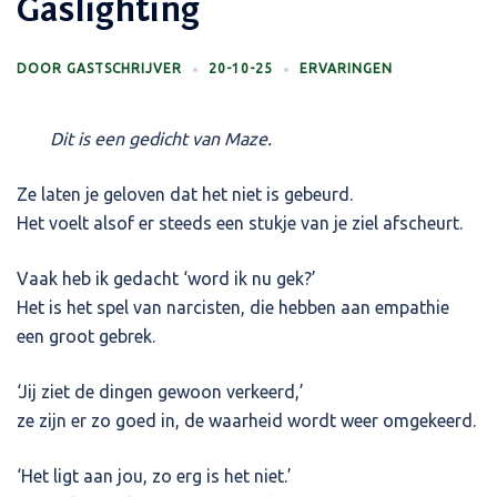
Gaslighting
DOOR
GASTSCHRIJVER
20-10-25
ERVARINGEN
Dit is een gedicht van Maze.
Ze laten je geloven dat het niet is gebeurd.
Het voelt alsof er steeds een stukje van je ziel afscheurt.
Vaak heb ik gedacht ‘word ik nu gek?’
Het is het spel van narcisten, die hebben aan empathie
een groot gebrek.
‘Jij ziet de dingen gewoon verkeerd,’
ze zijn er zo goed in, de waarheid wordt weer omgekeerd.
‘Het ligt aan jou, zo erg is het niet.’