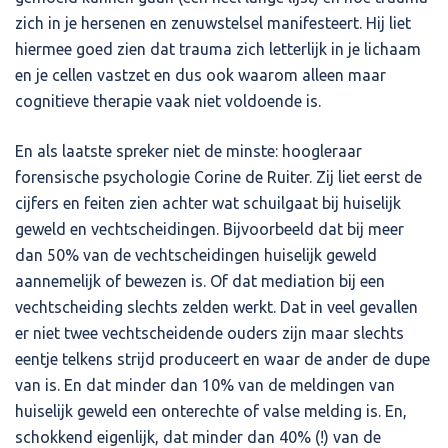
zich in je hersenen en zenuwstelsel manifesteert. Hij liet
hiermee goed zien dat trauma zich letterlijk in je lichaam
en je cellen vastzet en dus ook waarom alleen maar
cognitieve therapie vaak niet voldoende is.
En als laatste spreker niet de minste: hoogleraar
forensische psychologie Corine de Ruiter. Zij liet eerst de
cijfers en feiten zien achter wat schuilgaat bij huiselijk
geweld en vechtscheidingen. Bijvoorbeeld dat bij meer
dan 50% van de vechtscheidingen huiselijk geweld
aannemelijk of bewezen is. Of dat mediation bij een
vechtscheiding slechts zelden werkt. Dat in veel gevallen
er niet twee vechtscheidende ouders zijn maar slechts
eentje telkens strijd produceert en waar de ander de dupe
van is. En dat minder dan 10% van de meldingen van
huiselijk geweld een onterechte of valse melding is. En,
schokkend eigenlijk, dat minder dan 40% (!) van de