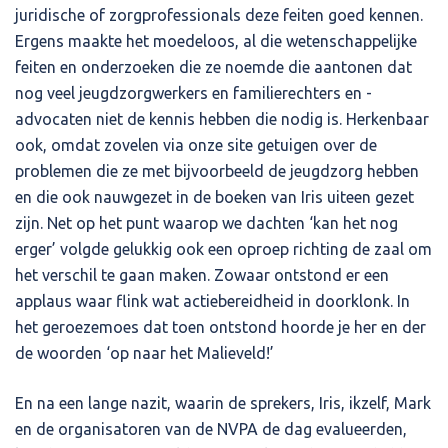
juridische of zorgprofessionals deze feiten goed kennen.
Ergens maakte het moedeloos, al die wetenschappelijke
feiten en onderzoeken die ze noemde die aantonen dat
nog veel jeugdzorgwerkers en familierechters en -
advocaten niet de kennis hebben die nodig is. Herkenbaar
ook, omdat zovelen via onze site getuigen over de
problemen die ze met bijvoorbeeld de jeugdzorg hebben
en die ook nauwgezet in de boeken van Iris uiteen gezet
zijn. Net op het punt waarop we dachten ‘kan het nog
erger’ volgde gelukkig ook een oproep richting de zaal om
het verschil te gaan maken. Zowaar ontstond er een
applaus waar flink wat actiebereidheid in doorklonk. In
het geroezemoes dat toen ontstond hoorde je her en der
de woorden ‘op naar het Malieveld!’
En na een lange nazit, waarin de sprekers, Iris, ikzelf, Mark
en de organisatoren van de NVPA de dag evalueerden,