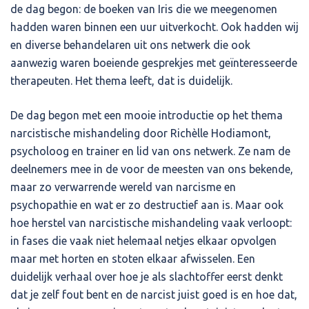
de dag begon: de boeken van Iris die we meegenomen
hadden waren binnen een uur uitverkocht. Ook hadden wij
en diverse behandelaren uit ons netwerk die ook
aanwezig waren boeiende gesprekjes met geïnteresseerde
therapeuten. Het thema leeft, dat is duidelijk.
De dag begon met een mooie introductie op het thema
narcistische mishandeling door Richèlle Hodiamont,
psycholoog en trainer en lid van ons netwerk. Ze nam de
deelnemers mee in de voor de meesten van ons bekende,
maar zo verwarrende wereld van narcisme en
psychopathie en wat er zo destructief aan is. Maar ook
hoe herstel van narcistische mishandeling vaak verloopt:
in fases die vaak niet helemaal netjes elkaar opvolgen
maar met horten en stoten elkaar afwisselen. Een
duidelijk verhaal over hoe je als slachtoffer eerst denkt
dat je zelf fout bent en de narcist juist goed is en hoe dat,