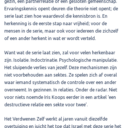
gezin, een partnerrelatie of een gesloten gemeenschap.
Ervaringskennis opent deuren die theorie niet opent; de
serie laat zien hoe waardevol die kennisbron is. En
herkenning is de eerste stap naar vrijheid; voor de
mensen in de serie, maar ook voor iedereen die zichzelf
of een ander herkent in wat er wordt verteld.
Want wat de serie laat zien, zal voor velen herkenbaar
zijn. Isolatie. Indoctrinatie. Psychologische manipulatie.
Het sluipende verlies van jezelf. Deze mechanismen zijn
niet voorbehouden aan sektes. Ze spelen zich af overal
waar iemand systematisch de controle over een ander
overneemt. In gezinnen. In relaties. Onder de radar. Niet
voor niets noemde Iris Koops eerder in een artikel ‘een
destructieve relatie een sekte voor twee’.
Het Verdwenen Zelf werkt al jaren vanuit diezelfde
overtuiging en juicht het toe dat Israel met deze serie het