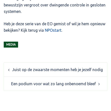
bewustzijn vergroot over dwingende controle in gesloten
systemen.
Heb je deze serie van de EO gemist of wil je hem opnieuw
bekijken? Kijk terug via
NPOstart
.
MEDIA
Post
Juist op de zwaarste momenten heb je jezelf nodig
navigation
Een podium voor wat zo lang onbenoemd bleef