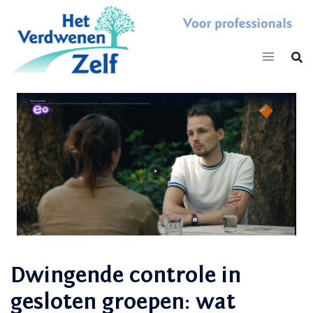
Skip
to
content
Dwingende controle in
gesloten groepen: wat