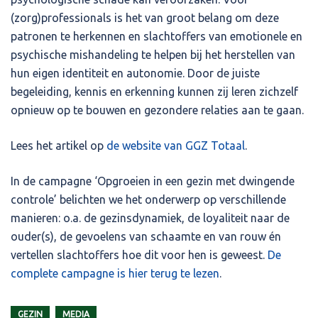
(zorg)professionals is het van groot belang om deze
patronen te herkennen en slachtoffers van emotionele en
psychische mishandeling te helpen bij het herstellen van
hun eigen identiteit en autonomie. Door de juiste
begeleiding, kennis en erkenning kunnen zij leren zichzelf
opnieuw op te bouwen en gezondere relaties aan te gaan.
Lees het artikel op
de website van GGZ Totaal
.
In de campagne ‘Opgroeien in een gezin met dwingende
controle’ belichten we het onderwerp op verschillende
manieren: o.a. de gezinsdynamiek, de loyaliteit naar de
ouder(s), de gevoelens van schaamte en van rouw én
vertellen slachtoffers hoe dit voor hen is geweest.
De
complete campagne is hier terug te lezen
.
GEZIN
MEDIA