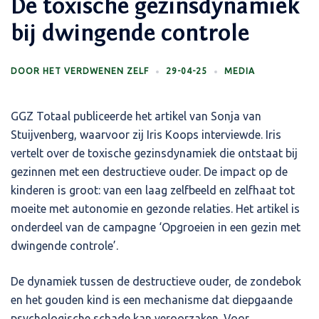
De toxische gezinsdynamiek
bij dwingende controle
DOOR
HET VERDWENEN ZELF
29-04-25
MEDIA
GGZ Totaal publiceerde het artikel van Sonja van
Stuijvenberg, waarvoor zij Iris Koops interviewde. Iris
vertelt over de toxische gezinsdynamiek die ontstaat bij
gezinnen met een destructieve ouder. De impact op de
kinderen is groot: van een laag zelfbeeld en zelfhaat tot
moeite met autonomie en gezonde relaties. Het artikel is
onderdeel van de campagne ‘Opgroeien in een gezin met
dwingende controle’.
De dynamiek tussen de destructieve ouder, de zondebok
en het gouden kind is een mechanisme dat diepgaande
psychologische schade kan veroorzaken. Voor