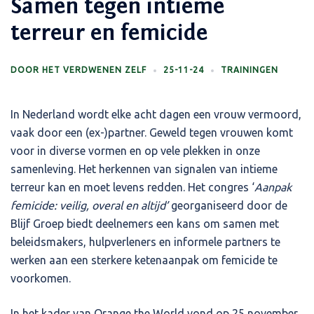
Samen tegen intieme
terreur en femicide
DOOR
HET VERDWENEN ZELF
25-11-24
TRAININGEN
In Nederland wordt elke acht dagen een vrouw vermoord,
vaak door een (ex-)partner. Geweld tegen vrouwen komt
voor in diverse vormen en op vele plekken in onze
samenleving. Het herkennen van signalen van intieme
terreur kan en moet levens redden. Het congres ‘
Aanpak
femicide: veilig, overal en altijd’
georganiseerd door de
Blijf Groep biedt deelnemers een kans om samen met
beleidsmakers, hulpverleners en informele partners te
werken aan een sterkere ketenaanpak om femicide te
voorkomen.
In het kader van Orange the World vond op 25 november