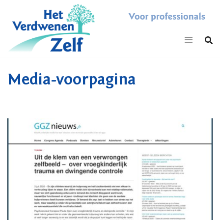
Skip
to
content
Media-voorpagina