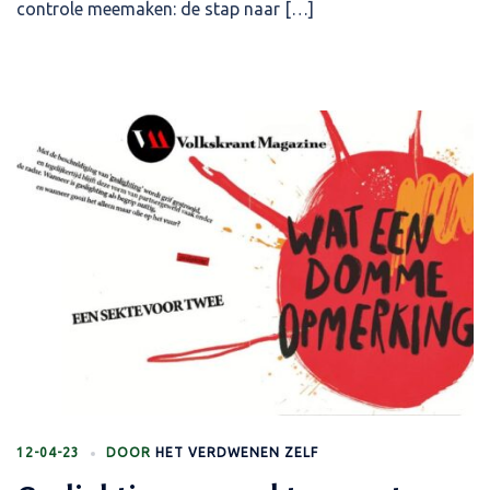
controle meemaken: de stap naar […]
12-04-23
DOOR
HET VERDWENEN ZELF